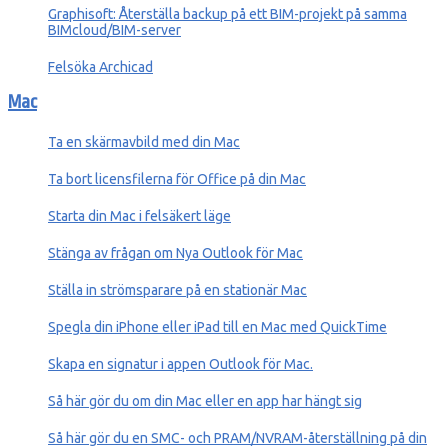
Graphisoft: Återställa backup på ett BIM-projekt på samma
BIMcloud/BIM-server
Felsöka Archicad
Mac
Ta en skärmavbild med din Mac
Ta bort licensfilerna för Office på din Mac
Starta din Mac i felsäkert läge
Stänga av frågan om Nya Outlook för Mac
Ställa in strömsparare på en stationär Mac
Spegla din iPhone eller iPad till en Mac med QuickTime
Skapa en signatur i appen Outlook för Mac.
Så här gör du om din Mac eller en app har hängt sig
Så här gör du en SMC- och PRAM/NVRAM-återställning på din