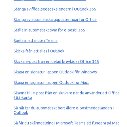
Stänga av födelsedagskalendern i Outlook 365
Stänga av automatiska uppdateringar för Office
Ställa in automatiskt svar för e-post i 365
Spela in ett möte i Teams
Skicka från ett alias i Outlook
Skicka e-post från en delad brevlåda i Office 365
Skapa en signatur i appen Outlook för Windows.
Skapa en signatur i appen Outlook för Mac.
Skanna till e-post från en skrivare när du använder ett Office
365-konto
Så här tar du automatiskt bort äldre e-postmeddelanden i
Outlook
Så får du skärmdelning i Microsoft Teams att fungera på Mac