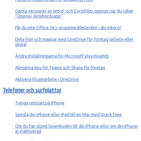
Gamla versioner av Word- och Excelfiler öppnas när du väljer
”Öppna i skrivbordsapp”
Får du inte Office 365-gruppmeddelanden i din inkorg?
Dela filer och mappar med OneDrive för företag (arbete eller
skola)
Ändra inställningarna för Microsoft Viva Insights
Allmänna tips för Teams och Skype för företag
Aktivera filsamarbete i OneDrive
Telefoner och surfplattor
Tvinga omstart på iPhone
Spegla din iPhone eller iPad till en Mac med QuickTime
Om du har glömt lösenkoden till din iPhone eller om din iPhone
är inaktiverad