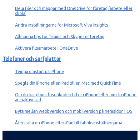
Dela filer och mappar med OneDrive för företag (arbete eller
skola)
Ändra inställningarna för Microsoft Viva Insights
Allmänna tips för Teams och Skype för företag
Aktivera filsamarbete i OneDrive
Telefoner och surfplattor
Tvinga omstart på iPhone
Spegla din iPhone eller iPad till en Mac med QuickTime
Om du har glömt lösenkoden till din iPhone eller om din iPhone
är inaktiverad
Byta mellan webbversion och mobilversion på hemsidor i IOS
Återställa en iPhone eller iPad till fabriksinställningarna