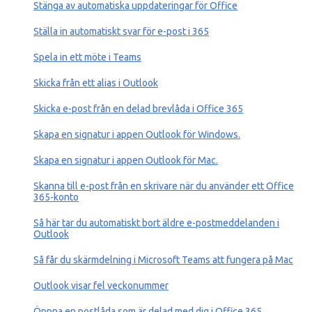
Stänga av automatiska uppdateringar för Office
Ställa in automatiskt svar för e-post i 365
Spela in ett möte i Teams
Skicka från ett alias i Outlook
Skicka e-post från en delad brevlåda i Office 365
Skapa en signatur i appen Outlook för Windows.
Skapa en signatur i appen Outlook för Mac.
Skanna till e-post från en skrivare när du använder ett Office
365-konto
Så här tar du automatiskt bort äldre e-postmeddelanden i
Outlook
Så får du skärmdelning i Microsoft Teams att fungera på Mac
Outlook visar fel veckonummer
Öppna en postlåda som är delad med dig i Office 365