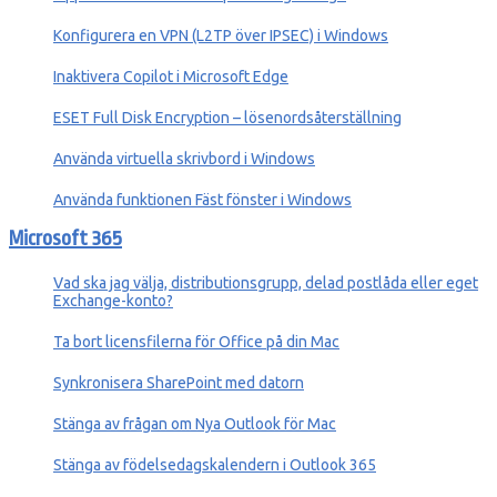
Konfigurera en VPN (L2TP över IPSEC) i Windows
Inaktivera Copilot i Microsoft Edge
ESET Full Disk Encryption – lösenordsåterställning
Använda virtuella skrivbord i Windows
Använda funktionen Fäst fönster i Windows
Microsoft 365
Vad ska jag välja, distributionsgrupp, delad postlåda eller eget
Exchange-konto?
Ta bort licensfilerna för Office på din Mac
Synkronisera SharePoint med datorn
Stänga av frågan om Nya Outlook för Mac
Stänga av födelsedagskalendern i Outlook 365