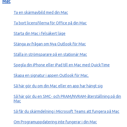
Mac
Ta en skärmavbild med din Mac
Ta bort licensfilerna för Office på din Mac
Starta din Mac i felsäkert läge
Stänga av frågan om Nya Outlook för Mac
Ställa in strömsparare på en stationär Mac
Spegla din iPhone eller iPad till en Mac med QuickTime
Skapa en signatur i appen Outlook för Mac.
Så här gör du om din Mac eller en app har hängt sig
Så här gör du en SMC- och PRAM/NVRAM-återställning på din
Mac
Så får du skärmdelning i Microsoft Teams att fungera på Mac
Om Programuppdatering inte fungerar i din Mac