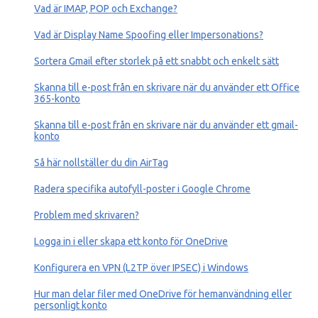
Vad är IMAP, POP och Exchange?
Vad är Display Name Spoofing eller Impersonations?
Sortera Gmail efter storlek på ett snabbt och enkelt sätt
Skanna till e-post från en skrivare när du använder ett Office
365-konto
Skanna till e-post från en skrivare när du använder ett gmail-
konto
Så här nollställer du din AirTag
Radera specifika autofyll-poster i Google Chrome
Problem med skrivaren?
Logga in i eller skapa ett konto för OneDrive
Konfigurera en VPN (L2TP över IPSEC) i Windows
Hur man delar filer med OneDrive för hemanvändning eller
personligt konto