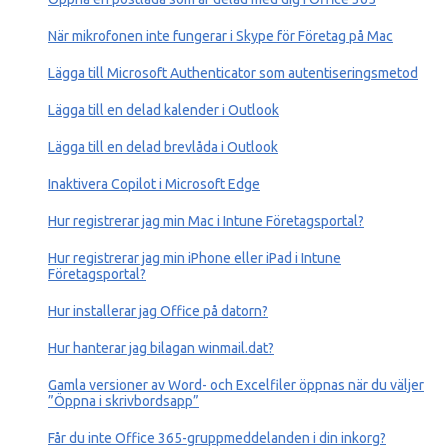
När mikrofonen inte fungerar i Skype för Företag på Mac
Lägga till Microsoft Authenticator som autentiseringsmetod
Lägga till en delad kalender i Outlook
Lägga till en delad brevlåda i Outlook
Inaktivera Copilot i Microsoft Edge
Hur registrerar jag min Mac ‎i Intune Företagsportal?
Hur registrerar jag min iPhone eller iPad ‎i Intune
Företagsportal?
Hur installerar jag Office på datorn?
Hur hanterar jag bilagan winmail.dat?
Gamla versioner av Word- och Excelfiler öppnas när du väljer
”Öppna i skrivbordsapp”
Får du inte Office 365-gruppmeddelanden i din inkorg?