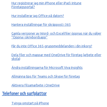
Hur registrerar jag min iPhone eller iPad ‎i Intune
Företagsportal?
Hur installerar jag Office på datorn?
Hantera inställningar för skräppost i 365
Gamla versioner av Word- och Excelfiler öppnas när du väljer
”Öppna i skrivbordsapp”
Får du inte Office 365-gruppmeddelanden i din inkorg?
Dela filer och mappar med OneDrive för företag (arbete eller
skola)
Ändra inställningarna för Microsoft Viva Insights
Allmänna tips för Teams och Skype för företag
Aktivera filsamarbete i OneDrive
Telefoner och surfplattor
Tvinga omstart på iPhone