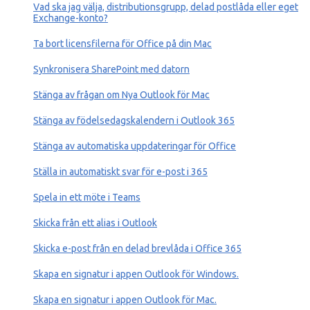
Vad ska jag välja, distributionsgrupp, delad postlåda eller eget
Exchange-konto?
Ta bort licensfilerna för Office på din Mac
Synkronisera SharePoint med datorn
Stänga av frågan om Nya Outlook för Mac
Stänga av födelsedagskalendern i Outlook 365
Stänga av automatiska uppdateringar för Office
Ställa in automatiskt svar för e-post i 365
Spela in ett möte i Teams
Skicka från ett alias i Outlook
Skicka e-post från en delad brevlåda i Office 365
Skapa en signatur i appen Outlook för Windows.
Skapa en signatur i appen Outlook för Mac.