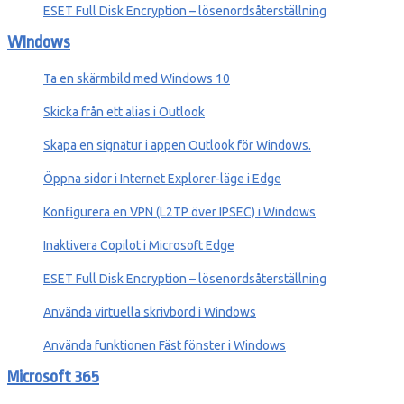
ESET Full Disk Encryption – lösenordsåterställning
WIndows
Ta en skärmbild med Windows 10
Skicka från ett alias i Outlook
Skapa en signatur i appen Outlook för Windows.
Öppna sidor i Internet Explorer-läge i Edge
Konfigurera en VPN (L2TP över IPSEC) i Windows
Inaktivera Copilot i Microsoft Edge
ESET Full Disk Encryption – lösenordsåterställning
Använda virtuella skrivbord i Windows
Använda funktionen Fäst fönster i Windows
Microsoft 365