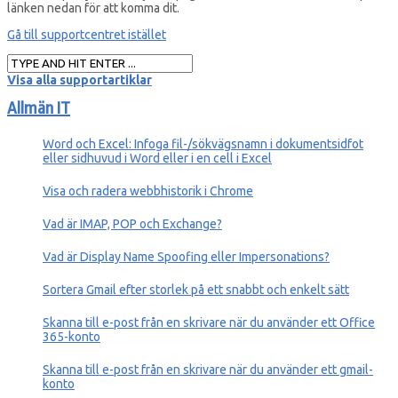
länken nedan för att komma dit.
Gå till supportcentret istället
Visa alla supportartiklar
Allmän IT
Word och Excel: Infoga fil-/sökvägsnamn i dokumentsidfot
eller sidhuvud i Word eller i en cell i Excel
Visa och radera webbhistorik i Chrome
Vad är IMAP, POP och Exchange?
Vad är Display Name Spoofing eller Impersonations?
Sortera Gmail efter storlek på ett snabbt och enkelt sätt
Skanna till e-post från en skrivare när du använder ett Office
365-konto
Skanna till e-post från en skrivare när du använder ett gmail-
konto