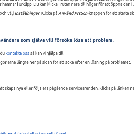
 hamnar i urklipp. Du kan klicka i rutan nere till höger för att öppna den i
 och välj
Inställningar
. Klicka på
Använd PrtScn
-knappen för att starta 
nvändare som själva vill försöka lösa ett problem.
n du
kontakta oss
så kan vi hjälpa till.
gorierna längre ner på sidan för att söka efter en lösning på problemet.
att skapa nya eller följa era pågående serviceärenden. Klicka på länken n