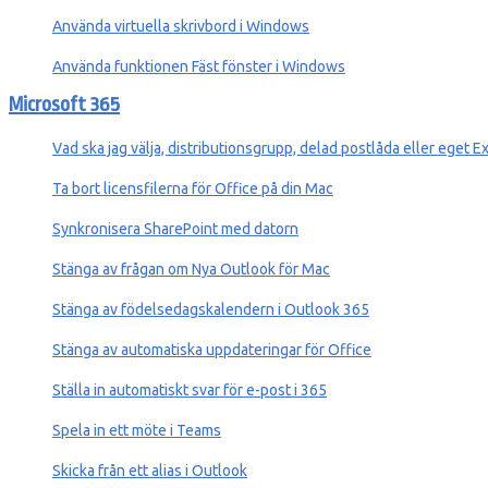
Använda virtuella skrivbord i Windows
Använda funktionen Fäst fönster i Windows
Microsoft 365
Vad ska jag välja, distributionsgrupp, delad postlåda eller eget
Ta bort licensfilerna för Office på din Mac
Synkronisera SharePoint med datorn
Stänga av frågan om Nya Outlook för Mac
Stänga av födelsedagskalendern i Outlook 365
Stänga av automatiska uppdateringar för Office
Ställa in automatiskt svar för e-post i 365
Spela in ett möte i Teams
Skicka från ett alias i Outlook