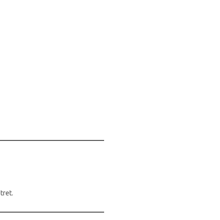
tret.