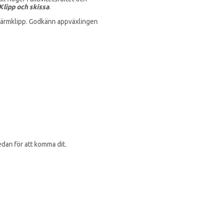
Klipp och skissa
.
skärmklipp. Godkänn appväxlingen
edan för att komma dit.