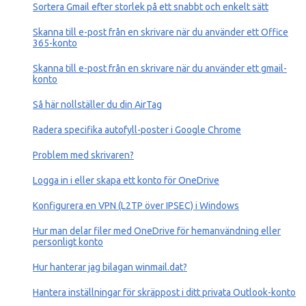
Sortera Gmail efter storlek på ett snabbt och enkelt sätt
Skanna till e-post från en skrivare när du använder ett Office
365-konto
Skanna till e-post från en skrivare när du använder ett gmail-
konto
Så här nollställer du din AirTag
Radera specifika autofyll-poster i Google Chrome
Problem med skrivaren?
Logga in i eller skapa ett konto för OneDrive
Konfigurera en VPN (L2TP över IPSEC) i Windows
Hur man delar filer med OneDrive för hemanvändning eller
personligt konto
Hur hanterar jag bilagan winmail.dat?
Hantera inställningar för skräppost i ditt privata Outlook-konto