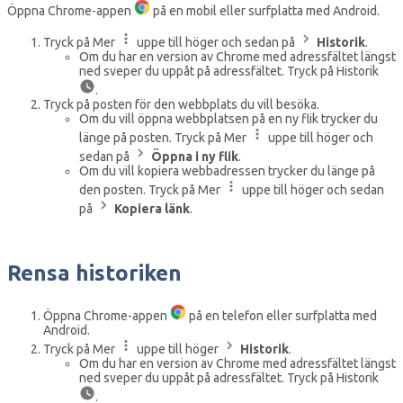
Öppna Chrome-appen
på en mobil eller surfplatta med Android.
Tryck på Mer
uppe till höger och sedan på
Historik
.
Om du har en version av Chrome med adressfältet längst
ned sveper du uppåt på adressfältet. Tryck på Historik
.
Tryck på posten för den webbplats du vill besöka.
Om du vill öppna webbplatsen på en ny flik trycker du
länge på posten. Tryck på Mer
uppe till höger och
sedan på
Öppna i ny flik
.
Om du vill kopiera webbadressen trycker du länge på
den posten. Tryck på Mer
uppe till höger och sedan
på
Kopiera länk
.
Rensa historiken
Öppna Chrome-appen
på en telefon eller surfplatta med
Android.
Tryck på Mer
uppe till höger
Historik
.
Om du har en version av Chrome med adressfältet längst
ned sveper du uppåt på adressfältet. Tryck på Historik
.