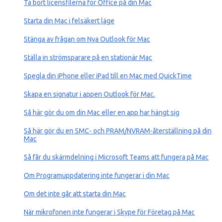
Ta bort licensfilerna för Office på din Mac
Starta din Mac i felsäkert läge
Stänga av frågan om Nya Outlook för Mac
Ställa in strömsparare på en stationär Mac
Spegla din iPhone eller iPad till en Mac med QuickTime
Skapa en signatur i appen Outlook för Mac.
Så här gör du om din Mac eller en app har hängt sig
Så här gör du en SMC- och PRAM/NVRAM-återställning på din
Mac
Så får du skärmdelning i Microsoft Teams att fungera på Mac
Om Programuppdatering inte fungerar i din Mac
Om det inte går att starta din Mac
När mikrofonen inte fungerar i Skype för Företag på Mac