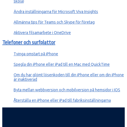
skola)
Ändra inställningarna för Microsoft Viva Insights
Allmänna tips för Teams och Skype för företag
Aktivera filsamarbete i OneDrive
Telefoner och surfplattor
Tvinga omstart på iPhone
Spegla din iPhone eller iPad till en Mac med QuickTime
Om du har glömt lösenkoden till din iPhone eller om din iPhone
är inaktiverad
Byta mellan webbversion och mobilversion på hemsidor i IOS
Återställa en iPhone eller iPad till fabriksinställningarna