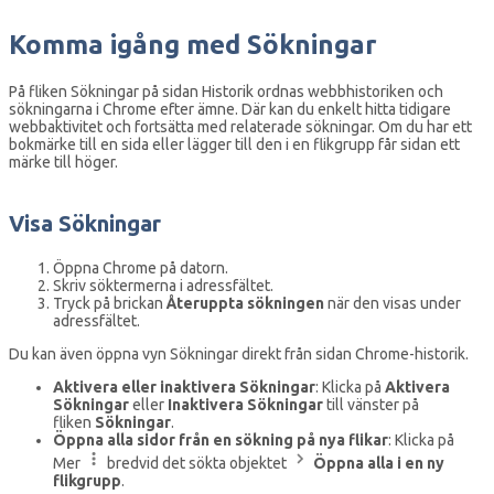
Komma igång med Sökningar
På fliken Sökningar på sidan Historik ordnas webbhistoriken och
sökningarna i Chrome efter ämne. Där kan du enkelt hitta tidigare
webbaktivitet och fortsätta med relaterade sökningar. Om du har ett
bokmärke till en sida eller lägger till den i en flikgrupp får sidan ett
märke till höger.
Visa Sökningar
Öppna Chrome på datorn.
Skriv söktermerna i adressfältet.
Tryck på brickan
Återuppta sökningen
när den visas under
adressfältet.
Du kan även öppna vyn Sökningar direkt från sidan Chrome-historik.
Aktivera eller inaktivera Sökningar
: Klicka på
Aktivera
Sökningar
eller
Inaktivera Sökningar
till vänster på
fliken
Sökningar
.
Öppna alla sidor från en sökning på nya flikar
: Klicka på
Mer
bredvid det sökta objektet
Öppna alla i en ny
flikgrupp
.