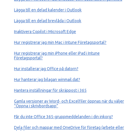
Lägga till en delad kalender i Outlook
Lägga till en delad brevlåda i Outlook
Inaktivera Copilot i Microsoft Edge
Hur registrerar jag min Mac ‎i Intune Företagsportal?
Hur registrerar jag min iPhone eller iPad ‎i Intune
Företagsportal?
Hur installerar jag Office på datorn?
Hur hanterar jag bilagan winmail.dat?
Hantera inställningar för skräppost i 365
Gamla versioner av Word- och Excelfiler öppnas när du väljer
”Öppna i skrivbordsapp”
Får du inte Office 365-gruppmeddelanden i din inkorg?
Dela filer och mappar med OneDrive för företag (arbete eller