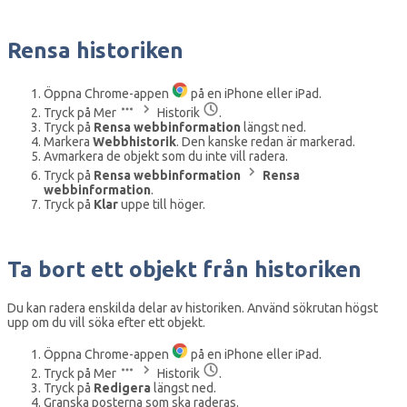
Rensa historiken
Öppna Chrome-appen
på en iPhone eller iPad.
Tryck på Mer
Historik
.
Tryck på
Rensa webbinformation
längst ned.
Markera
Webbhistorik
. Den kanske redan är markerad.
Avmarkera de objekt som du inte vill radera.
Tryck på
Rensa webbinformation
Rensa
webbinformation
.
Tryck på
Klar
uppe till höger.
Ta bort ett objekt från historiken
Du kan radera enskilda delar av historiken. Använd sökrutan högst
upp om du vill söka efter ett objekt.
Öppna Chrome-appen
på en iPhone eller iPad.
Tryck på Mer
Historik
.
Tryck på
Redigera
längst ned.
Granska posterna som ska raderas.