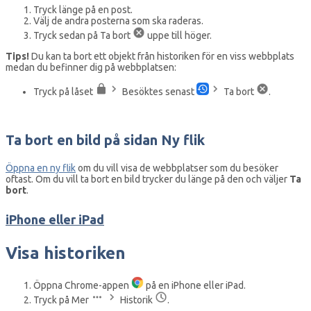
Tryck länge på en post.
Välj de andra posterna som ska raderas.
Tryck sedan på Ta bort
uppe till höger.
Tips!
Du kan ta bort ett objekt från historiken för en viss webbplats
medan du befinner dig på webbplatsen:
Tryck på låset
Besöktes senast
Ta bort
.
Ta bort en bild på sidan Ny flik
Öppna en ny flik
om du vill visa de webbplatser som du besöker
oftast. Om du vill ta bort en bild trycker du länge på den och väljer
Ta
bort
.
iPhone eller iPad
Visa historiken
Öppna Chrome-appen
på en iPhone eller iPad.
Tryck på Mer
Historik
.