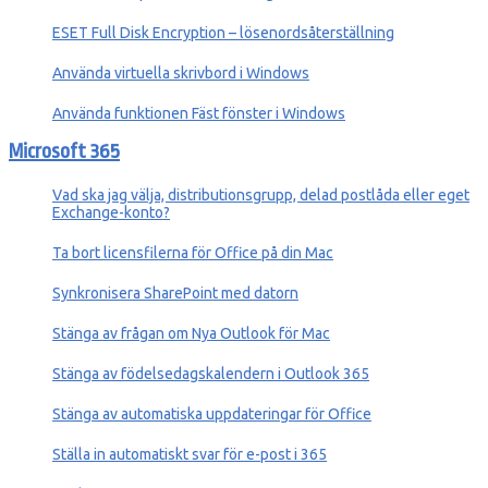
ESET Full Disk Encryption – lösenordsåterställning
Använda virtuella skrivbord i Windows
Använda funktionen Fäst fönster i Windows
Microsoft 365
Vad ska jag välja, distributionsgrupp, delad postlåda eller eget
Exchange-konto?
Ta bort licensfilerna för Office på din Mac
Synkronisera SharePoint med datorn
Stänga av frågan om Nya Outlook för Mac
Stänga av födelsedagskalendern i Outlook 365
Stänga av automatiska uppdateringar för Office
Ställa in automatiskt svar för e-post i 365