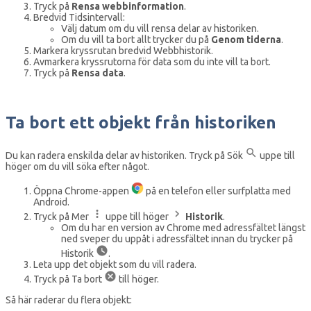
Tryck på
Rensa webbinformation
.
Bredvid Tidsintervall:
Välj datum om du vill rensa delar av historiken.
Om du vill ta bort allt trycker du på
Genom tiderna
.
Markera kryssrutan bredvid Webbhistorik.
Avmarkera kryssrutorna för data som du inte vill ta bort.
Tryck på
Rensa data
.
Ta bort ett objekt från historiken
Du kan radera enskilda delar av historiken. Tryck på Sök
uppe till
höger om du vill söka efter något.
Öppna Chrome-appen
på en telefon eller surfplatta med
Android.
Tryck på Mer
uppe till höger
Historik
.
Om du har en version av Chrome med adressfältet längst
ned sveper du uppåt i adressfältet innan du trycker på
Historik
.
Leta upp det objekt som du vill radera.
Tryck på Ta bort
till höger.
Så här raderar du flera objekt: